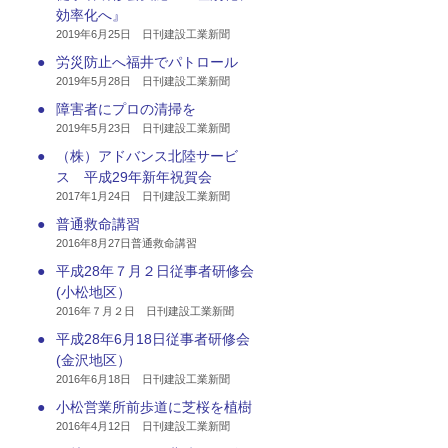
効率化へ』
2019年6月25日 日刊建設工業新聞
●
労災防止へ福井でパトロール
2019年5月28日 日刊建設工業新聞
●
障害者にプロの清掃を
2019年5月23日 日刊建設工業新聞
●
（株）アドバンス北陸サービ
ス 平成29年新年祝賀会
2017年1月24日 日刊建設工業新聞
●
普通救命講習
2016年8月27日普通救命講習
●
平成28年７月２日従事者研修会
(小松地区）
2016年７月２日 日刊建設工業新聞
●
平成28年6月18日従事者研修会
(金沢地区）
2016年6月18日 日刊建設工業新聞
●
小松営業所前歩道に芝桜を植樹
2016年4月12日 日刊建設工業新聞