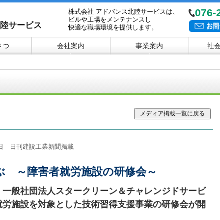
076-
株式会社 アドバンス北陸サービスは、
ビルや工場をメンテナンスし
北陸サービス
快適な職場環境を提供します。
さつ
会社案内
事業案内
社
▼
▼
18日 日刊建設工業新聞掲載
ぶ ～障害者就労施設の研修会～
）一般社団法人スタークリーン＆チャレンジドサービ
就労施設を対象とした技術習得支援事業の研修会が開