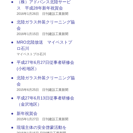
●
（株）アドバンス北陸サービ
ス 平成28年新年祝賀会
2016年1月26日 日刊建設工業新聞
●
北陸ガラス外装クリーニング協
会
2016年1月15日 日刊建設工業新聞
●
MRO北陸放送 マイベストプ
ロ石川
マイベストプロ石川
●
平成27年6月27日従事者研修会
(小松地区）
●
北陸ガラス外装クリーニング協
会
2015年6月25日 日刊建設工業新聞
●
平成27年6月13日従事者研修会
（金沢地区）
●
新年祝賀会
2015年1月27日 日刊建設工業新聞
●
現場主体の安全啓蒙活動を