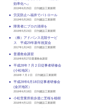
効率化へ』
2019年6月25日 日刊建設工業新聞
●
労災防止へ福井でパトロール
2019年5月28日 日刊建設工業新聞
●
障害者にプロの清掃を
2019年5月23日 日刊建設工業新聞
●
（株）アドバンス北陸サービ
ス 平成29年新年祝賀会
2017年1月24日 日刊建設工業新聞
●
普通救命講習
2016年8月27日普通救命講習
●
平成28年７月２日従事者研修会
(小松地区）
2016年７月２日 日刊建設工業新聞
●
平成28年6月18日従事者研修会
(金沢地区）
2016年6月18日 日刊建設工業新聞
●
小松営業所前歩道に芝桜を植樹
2016年4月12日 日刊建設工業新聞