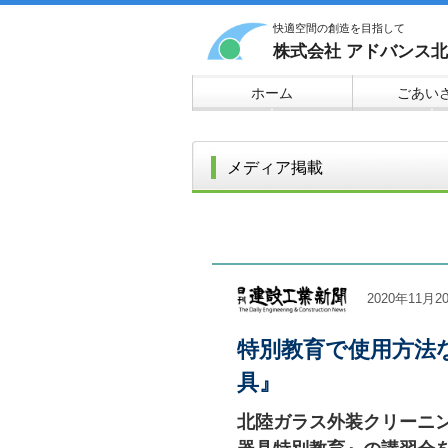
快適空間の創造を目指して
株式会社 アドバンス
ホーム
ごあい
▼
▼
メディア掲載
2020年11
特別教育で使用方法
具』
北陸ガラス外装クリーニン