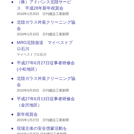
●
（株）アドバンス北陸サービ
ス 平成28年新年祝賀会
2016年1月26日 日刊建設工業新聞
●
北陸ガラス外装クリーニング協
会
2016年1月15日 日刊建設工業新聞
●
MRO北陸放送 マイベストプ
ロ石川
マイベストプロ石川
●
平成27年6月27日従事者研修会
(小松地区）
●
北陸ガラス外装クリーニング協
会
2015年6月25日 日刊建設工業新聞
●
平成27年6月13日従事者研修会
（金沢地区）
●
新年祝賀会
2015年1月27日 日刊建設工業新聞
●
現場主体の安全啓蒙活動を