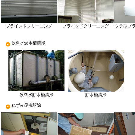
ブラインドクリーニング
ブラインドクリーニング
タテ型ブ
飲料水受水槽清掃
飲料水貯水槽清掃
貯水槽清掃
ねずみ昆虫駆除