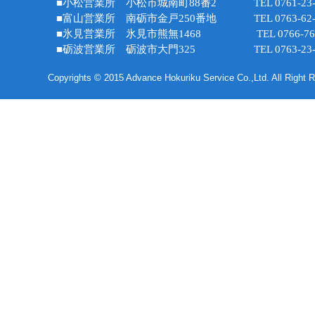
■小松営業所 小松市城南町88番2 TEL 0761-23-3
■富山営業所 南砺市金戸250番地 TEL 0763-62-3
■氷見営業所 氷見市熊無1468 TEL 0766-76-2
■砺波営業所 砺波市大門325 TEL 0763-23-4
Copyrights © 2015 Advance Hokuriku Service Co.,Ltd. All Right 