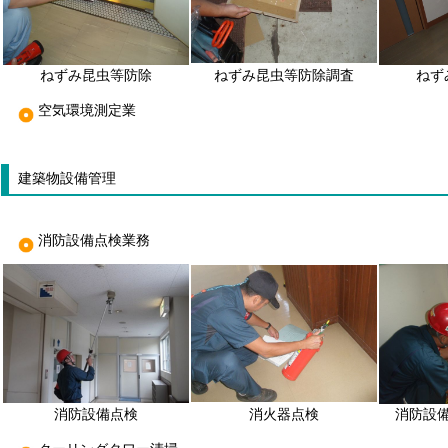
ねずみ昆虫等防除
ねずみ昆虫等防除調査
ねず
空気環境測定業
建築物設備管理
消防設備点検業務
消防設備点検
消火器点検
消防設