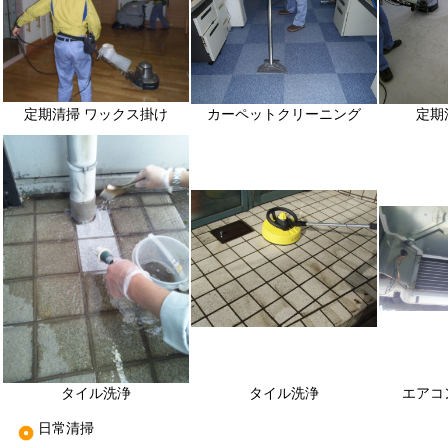
定期清掃 ワックス掛け
カーペットクリーニング
定期
タイル洗浄
タイル洗浄
エアコ
日常清掃