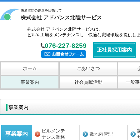
快適空間の創造を目指して
株式会社 アドバンス北陸サービス
株式会社 アドバンス北陸サービスは、
ビルや工場をメンテナンスし、快適な職場環境を提供し
076-227-8259
正社員採用案内
ホーム
ごあいさつ
事業案内
社会貢献活動
一般事
事業案内
ビルメンテ
事業案内
敷地内管理
ナンス業務