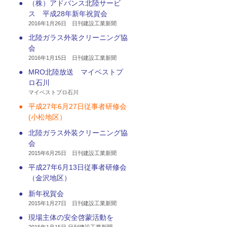
●
（株）アドバンス北陸サービ
ス 平成28年新年祝賀会
2016年1月26日 日刊建設工業新聞
●
北陸ガラス外装クリーニング協
会
2016年1月15日 日刊建設工業新聞
●
MRO北陸放送 マイベストプ
ロ石川
マイベストプロ石川
●
平成27年6月27日従事者研修会
(小松地区）
●
北陸ガラス外装クリーニング協
会
2015年6月25日 日刊建設工業新聞
●
平成27年6月13日従事者研修会
（金沢地区）
●
新年祝賀会
2015年1月27日 日刊建設工業新聞
●
現場主体の安全啓蒙活動を