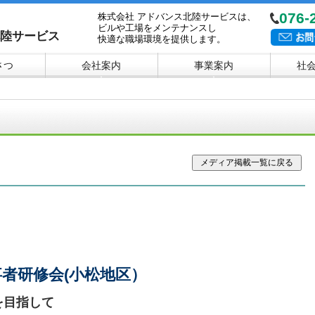
076-
株式会社 アドバンス北陸サービスは、
ビルや工場をメンテナンスし
北陸サービス
快適な職場環境を提供します。
さつ
会社案内
事業案内
社
▼
▼
事者研修会(小松地区）
を目指して