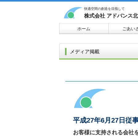
快適空間の創造を目指して
株式会社 アドバンス
ホーム
ごあい
▼
▼
メディア掲載
平成27年6月27日従
お客様に支持される会社