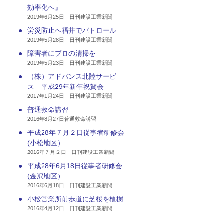
効率化へ』
2019年6月25日 日刊建設工業新聞
●
労災防止へ福井でパトロール
2019年5月28日 日刊建設工業新聞
●
障害者にプロの清掃を
2019年5月23日 日刊建設工業新聞
●
（株）アドバンス北陸サービ
ス 平成29年新年祝賀会
2017年1月24日 日刊建設工業新聞
●
普通救命講習
2016年8月27日普通救命講習
●
平成28年７月２日従事者研修会
(小松地区）
2016年７月２日 日刊建設工業新聞
●
平成28年6月18日従事者研修会
(金沢地区）
2016年6月18日 日刊建設工業新聞
●
小松営業所前歩道に芝桜を植樹
2016年4月12日 日刊建設工業新聞