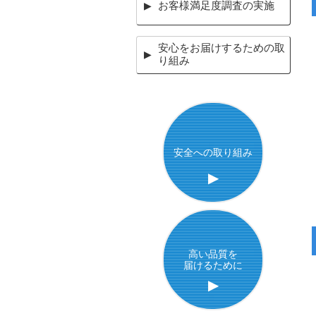
お客様満足度調査の実施
▶
安心をお届けするための取
▶
り組み
安全への取り組み
▶
高い品質を
届けるために
▶