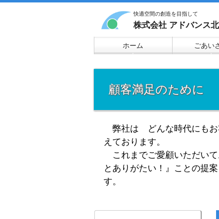
快適空間の創造を目指して
株式会社 アドバンス
ホーム
ごあい
▼
▼
顧客満足のために
弊社は どんな時代にもお
えております。
これまでご愛顧いただいて
とありがたい！』ことの提案
す。