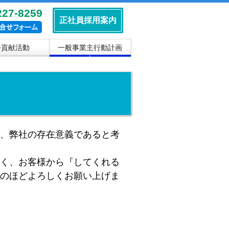
227-8259
正社員採用案内
会貢献活動
一般事業主行動計画
▼
▼
≡
、弊社の存在意義であると考
く、お客様から『してくれる
のほどよろしくお願い上げま