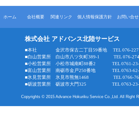
ホーム
会社概要
関連リンク
個人情報保護方針
お問い合せ
株式会社 アドバンス北陸サービス
■本社 金沢市保古二丁目59番地 TEL 076-227-8
■白山営業所 白山市八ツ矢町389-1 TEL 076-274-
■小松営業所 小松市城南町88番2 TEL 0761-23-3
■富山営業所 南砺市金戸250番地 TEL 0763-62-3
■氷見営業所 氷見市熊無1468 TEL 0766-76-2
■砺波営業所 砺波市大門325 TEL 0763-23-4
Copyrights © 2015 Advance Hokuriku Service Co.,Ltd. All Right 