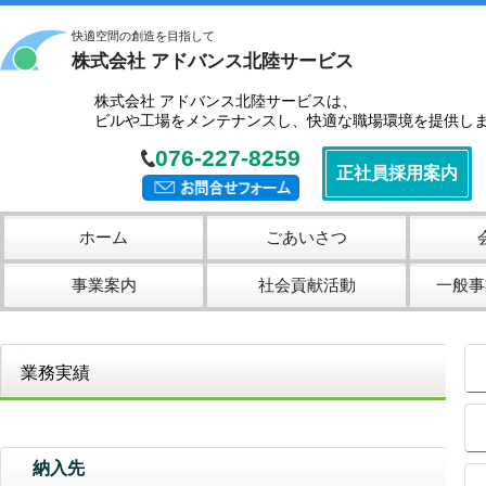
快適空間の創造を目指して
株式会社 アドバンス北陸サービス
株式会社 アドバンス北陸サービスは、
ビルや工場をメンテナンスし、快適な職場環境を提供し
076-227-8259
正社員採用案内
ホーム
ごあいさつ
事業案内
社会貢献活動
一般事
▶
業務実績
■
▶
納入先